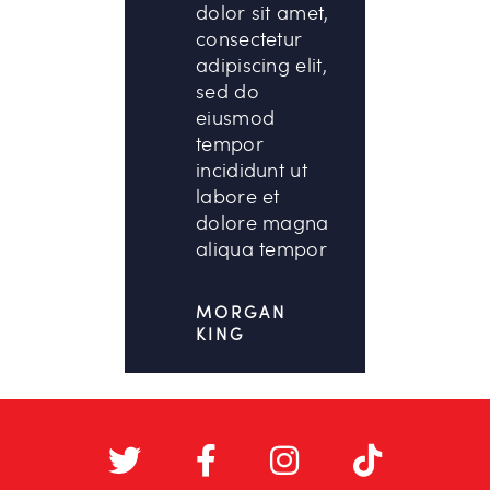
dolor sit amet,
consectetur
adipiscing elit,
sed do
eiusmod
tempor
incididunt ut
labore et
dolore magna
aliqua tempor
MORGAN
KING