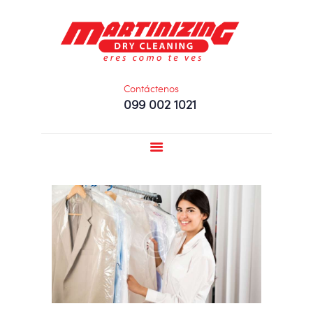
INICIO
NOSOTROS
SERVICIOS
PROMOCIONES
Contáctenos
099 002 1021
SUCURSALES
FRANQUICIAS
DEPORTIVO
CONTACTO